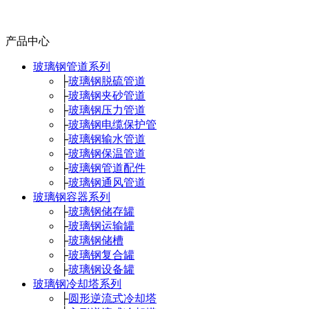
产品中心
玻璃钢管道系列
├
玻璃钢脱硫管道
├
玻璃钢夹砂管道
├
玻璃钢压力管道
├
玻璃钢电缆保护管
├
玻璃钢输水管道
├
玻璃钢保温管道
├
玻璃钢管道配件
├
玻璃钢通风管道
玻璃钢容器系列
├
玻璃钢储存罐
├
玻璃钢运输罐
├
玻璃钢储槽
├
玻璃钢复合罐
├
玻璃钢设备罐
玻璃钢冷却塔系列
├
圆形逆流式冷却塔