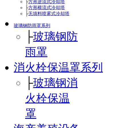
├
方形逆流式冷却塔
├
方形横流式冷却塔
├
无填料喷雾式冷却塔
玻璃钢防雨罩系列
├
玻璃钢防
雨罩
消火栓保温罩系列
├
玻璃钢消
火栓保温
罩