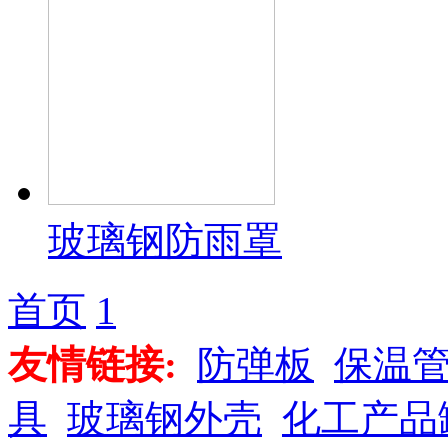
玻璃钢防雨罩
首页
1
友情链接:
防弹板
保温
具
玻璃钢外壳
化工产品