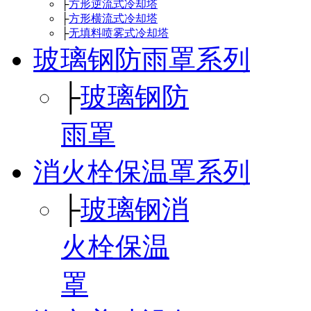
├
方形逆流式冷却塔
├
方形横流式冷却塔
├
无填料喷雾式冷却塔
玻璃钢防雨罩系列
├
玻璃钢防
雨罩
消火栓保温罩系列
├
玻璃钢消
火栓保温
罩