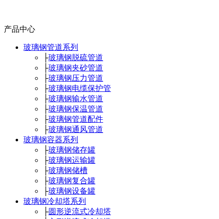
产品中心
玻璃钢管道系列
├
玻璃钢脱硫管道
├
玻璃钢夹砂管道
├
玻璃钢压力管道
├
玻璃钢电缆保护管
├
玻璃钢输水管道
├
玻璃钢保温管道
├
玻璃钢管道配件
├
玻璃钢通风管道
玻璃钢容器系列
├
玻璃钢储存罐
├
玻璃钢运输罐
├
玻璃钢储槽
├
玻璃钢复合罐
├
玻璃钢设备罐
玻璃钢冷却塔系列
├
圆形逆流式冷却塔