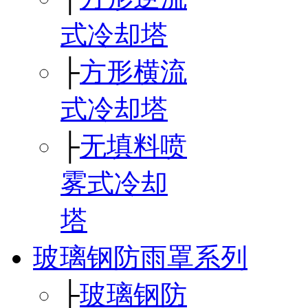
式冷却塔
├
方形横流
式冷却塔
├
无填料喷
雾式冷却
塔
玻璃钢防雨罩系列
├
玻璃钢防