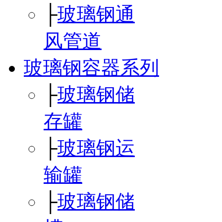
├
玻璃钢通
风管道
玻璃钢容器系列
├
玻璃钢储
存罐
├
玻璃钢运
输罐
├
玻璃钢储