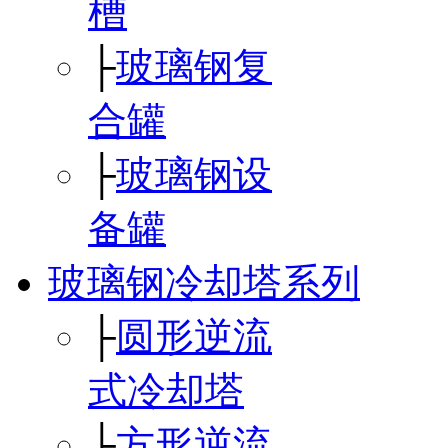
槽
├
玻璃钢复
合罐
├
玻璃钢设
备罐
玻璃钢冷却塔系列
├
圆形逆流
式冷却塔
├
方形逆流