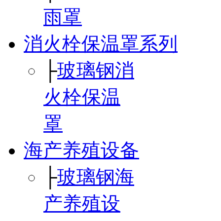
雨罩
消火栓保温罩系列
├
玻璃钢消
火栓保温
罩
海产养殖设备
├
玻璃钢海
产养殖设